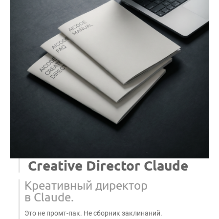
Creative Director Claude
Креативный директор
в Claude.
Это не промт-пак. Не сборник заклинаний.