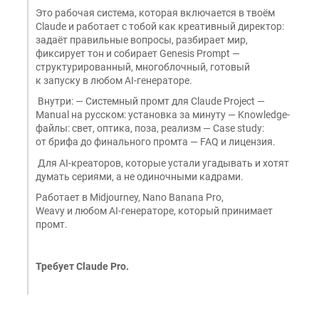
Это рабочая система, которая включается в твоём
Claude и работает с тобой как креативный директор:
задаёт правильные вопросы, разбирает мир,
фиксирует тон и собирает Genesis Prompt —
структурированный, многоблочный, готовый
к запуску в любом AI-генераторе.
Внутри: — Системный промт для Claude Project —
Manual на русском: установка за минуту — Knowledge-
файлы: свет, оптика, поза, реализм — Case study:
от брифа до финального промта — FAQ и лицензия.
Для AI-креаторов, которые устали угадывать и хотят
думать сериями, а не одиночными кадрами.
Работает в Midjourney, Nano Banana Pro,
Weavy и любом AI-генераторе, который принимает
промт.
Требует Claude Pro.