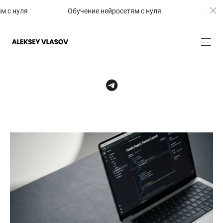
 с нуля
Обучение нейросетям с нуля
Обучени